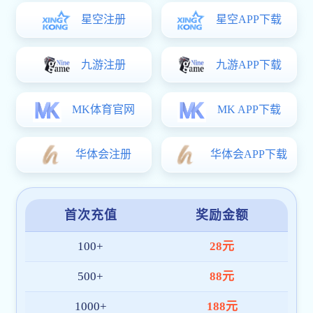
关于我们
亚星游戏官网 是面向全球体育爱好者的综合服务平台，致力于打
造一个集数据服务、赛事直播与移动体验于一体的专业生态系
统。团队成员拥有丰富的行业背景，平台以稳定性与高可用性著
称，持续为用户提供高质量内容与技术保障。