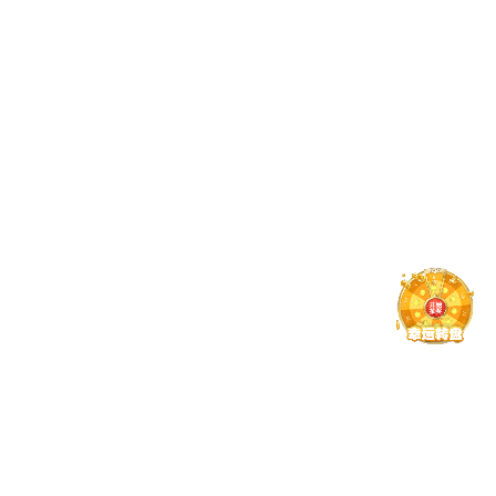
入了一些优秀的新鲜血液。这样的背景使得年轻球员
如金玟哉等人有机会与世界级球星并肩作战，从而加
速自身成长。因此，对于希望提升自己水平并争取更
大舞台展示自己的金玟哉来说，加盟尤文无疑是一个
理想选择。
与此同时，尤文图斯也具备良好的训练设施和专业团
队，这对任何想要进步的球员都是极其重要的一环。
相信在这样的环境中，金玟哉能够充分发挥自己的潜
力，为球队贡献力量，同时实现个人价值。
3、拜仁高价背后的策略
近期拜仁慕尼黑给出的高价报价，让整个转会市场为
之一振。然而，有分析人士指出，这很可能只是拜仁
的一种谈判策略。在竞争激烈且充满变数的转会市场